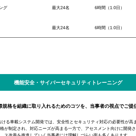
ング
最大24名
6時間（1.0日）
最大24名
6時間（1.0日）
機能安全・サイバーセキュリティトレーニング
際規格を組織に取り入れるためのコツを、当事者の視点でご提
における車載システム開発では、安全性とセキュリティ対応の必要性が高
格が制定され、対応ニーズが高まる一方で、アセスメント向けに開発さ
ス改善を推進していく当事者には理解しづらい面も多くあります。