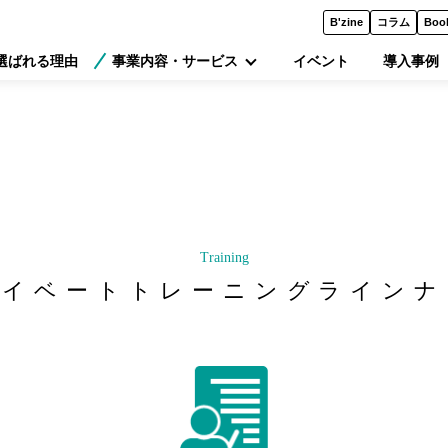
B'zine
コラム
Boo
選ばれる理由
事業内容・サービス
イベント
導入事例
Training
ライベートトレーニングラインナ