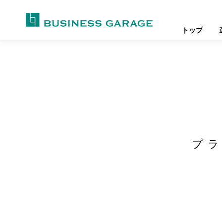
トップ
プ