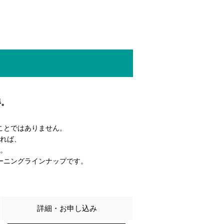
得。
ことではありません。
れば、
。
ーニングラインナップです。
詳細・お申し込み