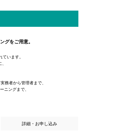
ングをご用意。
されています。
に、
。
り、実務者から管理者まで、
ーニングまで、
詳細・お申し込み