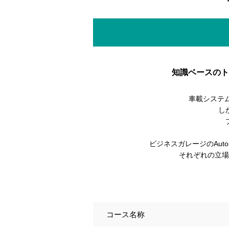
知識ベースのト
車載システム
し
ビジネスガレージのAut
それぞれの立場
コース名称