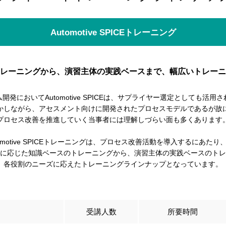
Automotive SPICEトレーニング
レーニングから、演習主体の実践ベースまで、幅広いトレーニ
開発においてAutomotive SPICEは、サプライヤー選定としても活用
かしながら、アセスメント向けに開発されたプロセスモデルであるが故
プロセス改善を推進していく当事者には理解しづらい面も多くあります
omotive SPICEトレーニングは、プロセス改善活動を導入するにあた
に応じた知識ベースのトレーニングから、演習主体の実践ベースのトレ
各役割のニーズに応えたトレーニングラインナップとなっています。
受講人数
所要時間