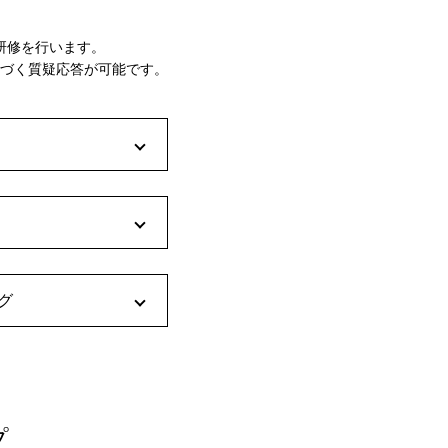
研修を行います。
づく質疑応答が可能です。
グ
プ