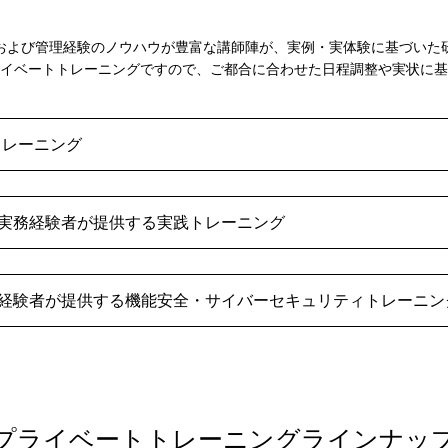
および管理経験のノウハウが豊富な講師陣が、実例・実体験に基づいた
イベートトレーニングですので、ご都合に合わせた日程調整や実状に基
CEトレーニング
実務経験者が提供する実践トレーニング
経験者が提供する機能安全・サイバーセキュリティトレーニン
プライベートトレーニングラインナッ