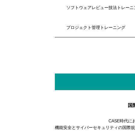
ソフトウェアレビュー技法トレーニ
プロジェクト管理トレーニング
国
CASE時代
機能安全とサイバーセキュリティの国際規