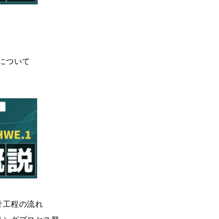
について
計工程の流れ