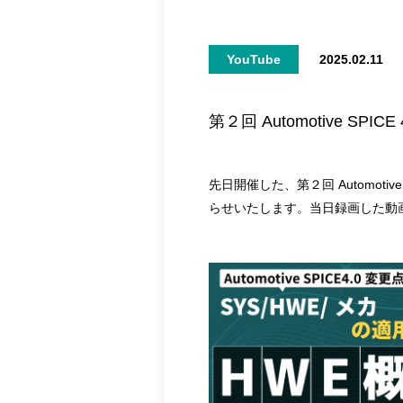
YouTube
2025.02.11
第２回 Automotive S
先日開催した、第２回 Automotiv
らせいたします。当日録画した動画