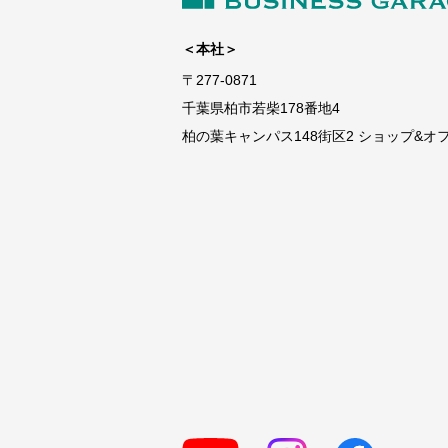
＜本社＞
〒277-0871
千葉県柏市若柴178番地4
柏の葉キャンパス148街区2 ショップ&オフィ