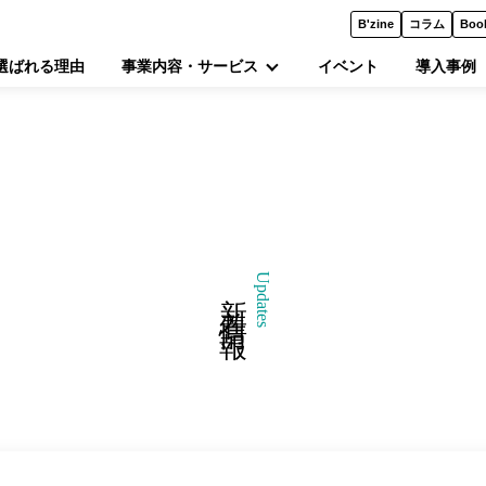
B'zine
コラム
Boo
選ばれる理由
事業内容・サービス
イベント
導入事例
Updates
新着情報