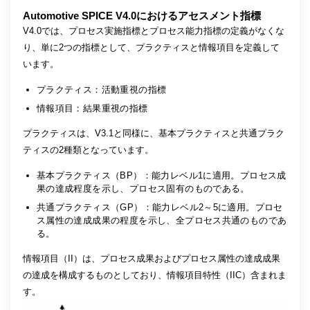
Automotive SPICE V4.0におけるアセスメント指標
V4.0では、プロセス実施指標とプロセス能力指標の定義がなくな
り、単に2つの指標として、プラクティスと情報項目を定義して
います。
プラクティス：活動重視の指標
情報項目：結果重視の指標
プラクティスは、V3.1と同様に、基本プラクティスと共通プラク
ティスの2種類となっています。
基本プラクティス（BP）：能力レベル1に適用。プロセス成
果の達成程度を示し、プロセス固有のものである。
共通プラクティス（GP）：能力レベル2～5に適用。プロセ
ス属性の達成成果の程度を示し、全プロセス共通のものであ
る。
情報項目（II）は、プロセス成果およびプロセス属性の達成成果
の達成を構成するものとしており、情報項目特性（IIC）含まれま
す。