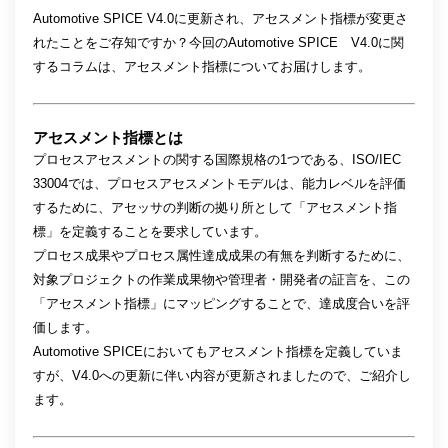
Automotive SPICE V4.0に更新され、アセスメント指標が変更さ
れたことをご存知ですか？今回のAutomotive SPICE V4.0に関
するコラムは、アセスメント指標についてお届けします。
アセスメント指標とは
プロセスアセスメントの関する国際規格の1つである、ISO/IEC
33004では、プロセスアセスメントモデルは、能力レベルを評価
するために、アセッサの判断の拠り所として「アセスメント指
標」を定義することを要求しています。
プロセス成果やプロセス属性達成成果の有無を判断するために、
対象プロジェクトの作業成果物や管理者・開発者の証言を、この
「アセスメント指標」にマッピングすることで、達成度合いを評
価します。
Automotive SPICEにおいてもアセスメント指標を定義していま
すが、V4.0への更新に伴い内容が更新されましたので、ご紹介し
ます。