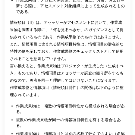
作業成果物：プロセスを実施、管理、確立、分析、および革
新する際に、アセスメント対象組織によって生成されるもの
である。
情報項目（II）は、アセッサーがアセスメントにおいて、作業成
果物を調査する際に、「何を見るべきか」のガイダンスとして提
供されているものであり、作業成果物そのものではありません。
また、情報項目に含まれる情報項目特性は、情報項目の潜在的な
特性の例を示しており、作業成果物のチェックリストとして使用
されることを意図していません。
言い換えると、作業成果物はプロジェクトが生成した（生成すべ
き）ものであり、情報項目はアセッサーが調査の拠り所をするも
のなので、両者を同一と理解してはいけないことになります。
作業成果物と情報項目（情報項目特性）の関係は以下のように整
理されています。
作業成果物は、複数の情報項目特性から構成される場合があ
る。
複数の作業成果物が同一の情報項目特性を有する場合もあ
る。
作業成果物は、情報項目とは別の名称で呼んでもよい（名称