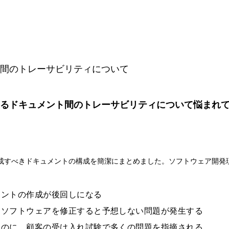
間のトレーサビリティについて
するドキュメント間のトレーサビリティについて悩まれ
成すべきドキュメントの構成を簡潔にまとめました。ソフトウェア開発
。
メントの作成が後回しになる
たソフトウェアを修正すると予想しない問題が発生する
なのに、顧客の受け入れ試験で多くの問題を指摘される