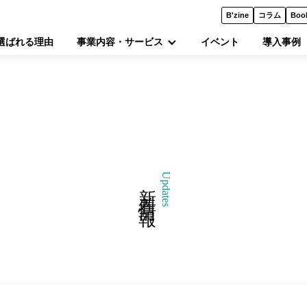
B'zine
コラム
Boo
選ばれる理由
事業内容・サービス
イベント
導入事例
Updates
新着情報