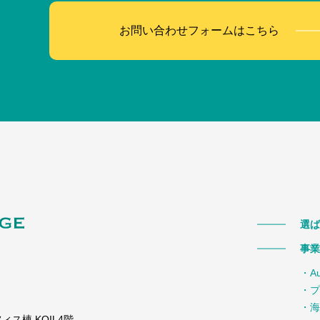
お問い合わせフォームはこちら
選ば
事業
・A
・プ
・海
ス棟 KOIL4階