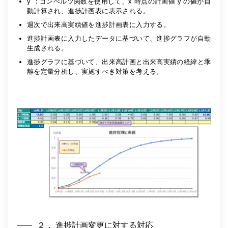
y ：ゴンぺルツ関数を使用して、x 時点の計画値 y の値が自
動計算され、進捗計画表に表示される。
週次で出来高実績値を進捗計画表に入力する。
進捗計画表に入力したデータに基づいて、進捗グラフが自動
生成される。
進捗グラフに基づいて、出来高計画と出来高実績の経緯と乖
離を定量分析し、実施すべき対策を考える。
２． 進捗計画変更に対する対応