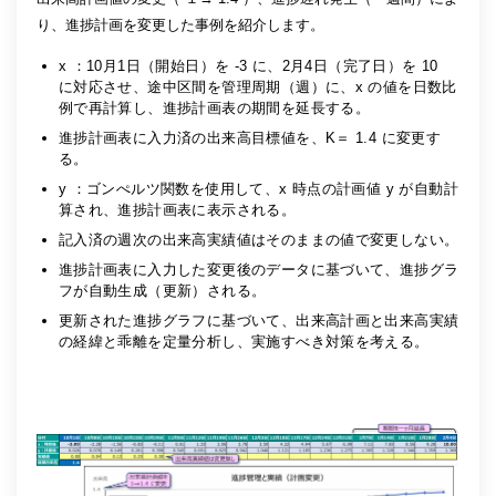
り、進捗計画を変更した事例を紹介します。
x ：10月1日（開始日）を -3 に、2月4日（完了日）を 10
に対応させ、途中区間を管理周期（週）に、x の値を日数比
例で再計算し、進捗計画表の期間を延長する。
進捗計画表に入力済の出来高目標値を、K＝ 1.4 に変更す
る。
y ：ゴンぺルツ関数を使用して、x 時点の計画値 y が自動計
算され、進捗計画表に表示される。
記入済の週次の出来高実績値はそのままの値で変更しない。
進捗計画表に入力した変更後のデータに基づいて、進捗グラ
フが自動生成（更新）される。
更新された進捗グラフに基づいて、出来高計画と出来高実績
の経緯と乖離を定量分析し、実施すべき対策を考える。