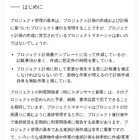
はじめに
プロジェクト管理の基本は、プロジェクト計画の作成および計画
に基づいたプロジェクト遂行を管理することですが、プロジェク
ト計画の作成に苦労されているプロジェクトマネージャは多いの
ではないでしょうか。
プロジェクト計画書テンプレートに沿って作成しているが、
記載事項が多く、作成に想定外の時間を要している。
プロジェクト計画に対して変更が発生する度に計画書を修正
しなければならないので、面倒な作業が増えるので計画作成
自体を無駄作業と感じている。
プロジェクトの利害関係者（特にスポンサーと顧客）は、そのプ
ロジェクトが定められた予算、納期、要求品質で完了できること
を期待しています。プロジェクトマネージャはプロジェクトが計
画通りに進むように進捗管理すると共に、プロジェクト遂行途中
で進捗状況を定期的に利害関係者に報告する必要があります。プ
ロジェクト管理の基本である進捗計画作成は非常に重要ですの
で、いろいろな成果物作成や作業の進捗計画を効率的に作成/変更