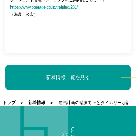
https://www.bgarage.co.jp/training/281/
（海農 公宏）
新着情報一覧を見る
トップ
新着情報
進捗計画の精度向上とタイムリーな計画変更を目指して -- 成長曲線適用アプローチの勧め