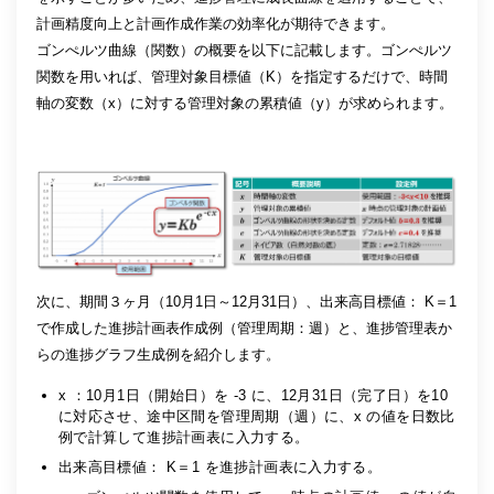
計画精度向上と計画作成作業の効率化が期待できます。
ゴンぺルツ曲線（関数）の概要を以下に記載します。ゴンぺルツ
関数を用いれば、管理対象目標値（K）を指定するだけで、時間
軸の変数（x）に対する管理対象の累積値（y）が求められます。
次に、期間３ヶ月（10月1日～12月31日）、出来高目標値： K＝1
で作成した進捗計画表作成例（管理周期：週）と、進捗管理表か
らの進捗グラフ生成例を紹介します。
x ：10月1日（開始日）を -3 に、12月31日（完了日）を10
に対応させ、途中区間を管理周期（週）に、x の値を日数比
例で計算して進捗計画表に入力する。
出来高目標値： K＝1 を進捗計画表に入力する。