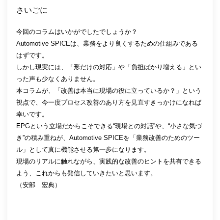
さいごに
今回のコラムはいかがでしたでしょうか？
Automotive SPICEは、業務をより良くするための仕組みである
はずです。
しかし現実には、「形だけの対応」や「負担ばかり増える」とい
った声も少なくありません。
本コラムが、「改善は本当に現場の役に立っているか？」という
視点で、今一度プロセス改善のあり方を見直すきっかけになれば
幸いです。
EPGという立場だからこそできる“現場との対話”や、“小さな気づ
き”の積み重ねが、Automotive SPICEを「業務改善のためのツー
ル」として真に機能させる第一歩になります。
現場のリアルに触れながら、実践的な改善のヒントを共有できる
よう、これからも発信していきたいと思います。
（安部 宏典）