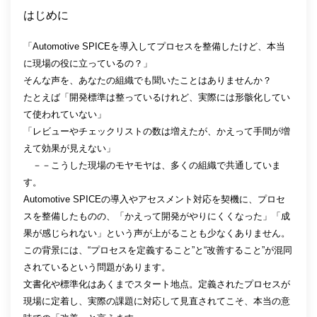
はじめに
「Automotive SPICEを導入してプロセスを整備したけど、本当
に現場の役に立っているの？」
そんな声を、あなたの組織でも聞いたことはありませんか？
たとえば「開発標準は整っているけれど、実際には形骸化してい
て使われていない」
「レビューやチェックリストの数は増えたが、かえって手間が増
えて効果が見えない」
－－こうした現場のモヤモヤは、多くの組織で共通していま
す。
Automotive SPICEの導入やアセスメント対応を契機に、プロセ
スを整備したものの、「かえって開発がやりにくくなった」「成
果が感じられない」という声が上がることも少なくありません。
この背景には、“プロセスを定義すること”と“改善すること”が混同
されているという問題があります。
文書化や標準化はあくまでスタート地点。定義されたプロセスが
現場に定着し、実際の課題に対応して見直されてこそ、本当の意