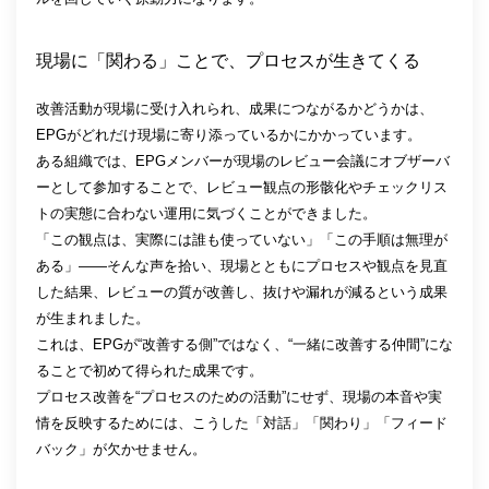
現場に「関わる」ことで、プロセスが生きてくる
改善活動が現場に受け入れられ、成果につながるかどうかは、
EPGがどれだけ現場に寄り添っているかにかかっています。
ある組織では、EPGメンバーが現場のレビュー会議にオブザーバ
ーとして参加することで、レビュー観点の形骸化やチェックリス
トの実態に合わない運用に気づくことができました。
「この観点は、実際には誰も使っていない」「この手順は無理が
ある」――そんな声を拾い、現場とともにプロセスや観点を見直
した結果、レビューの質が改善し、抜けや漏れが減るという成果
が生まれました。
これは、EPGが“改善する側”ではなく、“一緒に改善する仲間”にな
ることで初めて得られた成果です。
プロセス改善を“プロセスのための活動”にせず、現場の本音や実
情を反映するためには、こうした「対話」「関わり」「フィード
バック」が欠かせません。