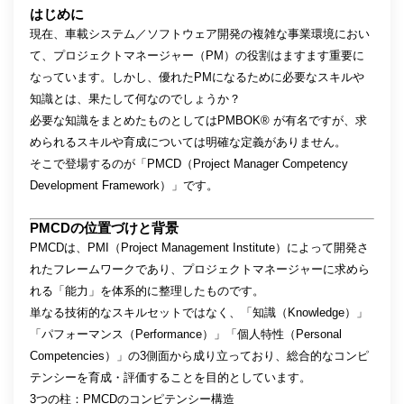
はじめに
現在、車載システム／ソフトウェア開発の複雑な事業環境におい
て、プロジェクトマネージャー（PM）の役割はますます重要に
なっています。しかし、優れたPMになるために必要なスキルや
知識とは、果たして何なのでしょうか？
必要な知識をまとめたものとしてはPMBOK® が有名ですが、求
められるスキルや育成については明確な定義がありません。
そこで登場するのが「PMCD（Project Manager Competency
Development Framework）」です。
PMCDの位置づけと背景
PMCDは、PMI（Project Management Institute）によって開発さ
れたフレームワークであり、プロジェクトマネージャーに求めら
れる「能力」を体系的に整理したものです。
単なる技術的なスキルセットではなく、「知識（Knowledge）」
「パフォーマンス（Performance）」「個人特性（Personal
Competencies）」の3側面から成り立っており、総合的なコンピ
テンシーを育成・評価することを目的としています。
3つの柱：PMCDのコンピテンシー構造