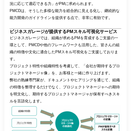
況に応じて適応できる力」がPMに求められます。
PMCDは、そうした多様な能力を総合的に見える化し、継続的な
能力開発のガイドラインを提供する点で、非常に有効です。
ビジネスガレージが提供するPMスキル可視化サービス
ビジネスガレージでは、組織が求めるPMを育成するご支援の一
環として、PMCDや他のフレームワークも活用した、皆さんの組
織の特徴や文化に適合したPMスキル可視化をご支援しておりま
す。
プロジェクト特性や組織特性を考慮して、「会社が期待するプロ
ジェクトマネージャ像」を、お客様と一緒に作り上げます。
弊社の熟練専門家が、ドキュメントやヒアリングを通じて、組織
の特徴を整理するだけでなく、プロジェクトマネージャへの期待
を明文化し、期待するプロジェクトマネージャが保有すべきスキ
ルを言語化します。