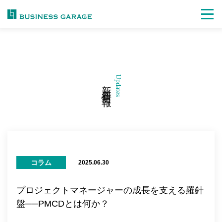
Updates
新着情報
コラム
2025.06.30
プロジェクトマネージャーの成長を支える羅針
盤──PMCDとは何か？