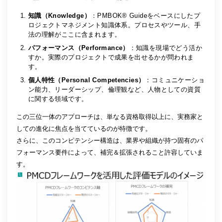
知識（Knowledge）
：PMBOK® Guideをベースにしたプ
ロジェクトマネジメント知識体系。プロセスやツール、手
法の理解がここに含まれます。
パフォーマンス（Performance）
：知識を現場でどう活か
すか。実際のプロジェクトで成果を出せるかが問われま
す。
個人特性（Personal Competencies）
：コミュニケーショ
ン能力、リーダーシップ、倫理観など、人物としての資質
に関する領域です。
この三位一体のアプローチは、単なる資格取得以上に、実務家と
しての進化に焦点を当てているのが特徴です。
さらに、このコンピテンシー構造は、業界や組織が持つ固有のパ
フォーマンス要件によって、補完＆拡張されること許容していま
す。