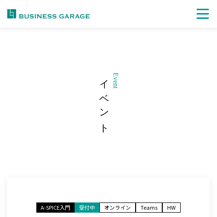
イベント
Event
A-SPICE入門
受付中
オンライン
Teams
HW