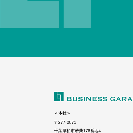
＜本社＞
〒277-0871
千葉県柏市若柴178番地4