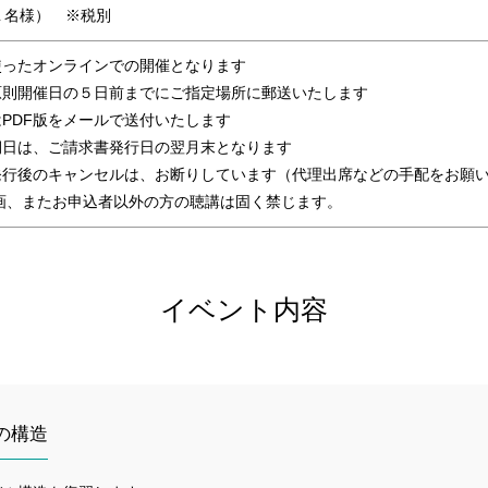
（１名様） ※税別
を使ったオンラインでの開催となります
原則開催日の５日前までにご指定場所に郵送いたします
PDF版をメールで送付いたします
期日は、ご請求書発行日の翌月末となります
発行後のキャンセルは、お断りしています（代理出席などの手配をお願
画、またお申込者以外の方の聴講は固く禁じます。
イベント内容
CEの構造