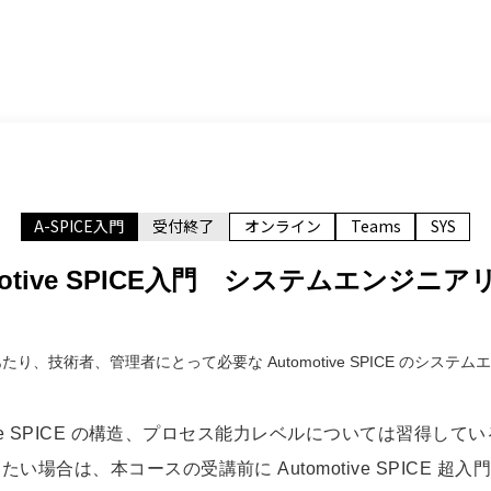
A-SPICE入門
受付終了
オンライン
Teams
SYS
motive SPICE入門 システムエンジニ
解するにあたり、技術者、管理者にとって必要な Automotive SPICE の
tive SPICE の構造、プロセス能力レベルについては習得し
い場合は、本コースの受講前に Automotive SPICE 