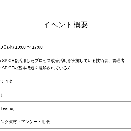
イベント概要
19日(水)
10:00 〜 17:00
tive SPICEを活用したプロセス改善活動を実施している技術者、管理者
tive SPICEの基本構造を理解されている方
数：４名
日）
eams）
ニング教材・アンケート用紙