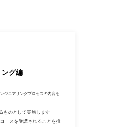
アリング編
システムエンジニアリングプロセスの内容を
ているものとして実施します
超入門コースを受講されることを推