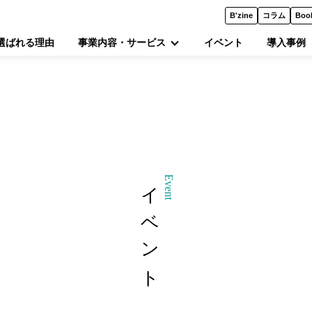
B'zine
コラム
Boo
選ばれる理由
事業内容・サービス
イベント
導入事例
イベント
Event