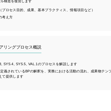
Eのモデル構造を復習します
（プロセス目的、成果、基本プラクティス、情報項目など）
の考え方
ニアリングプロセス概説
YS.3, SYS.4, SYS.5, VAL.1のプロセスを解説します
 SPICEに定義されているBPの解釈を、実務における活動の流れ、成果物テ
えて提供します