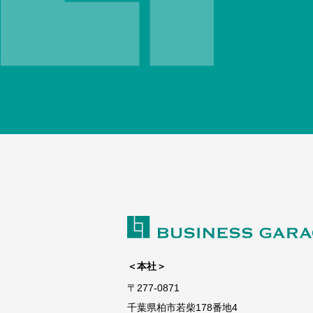
＜本社＞
〒277-0871
千葉県柏市若柴178番地4