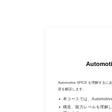
Autom
Automotive SPICE を理
容を解説します。
本コースでは、Automo
構造、能力レベルを理解した