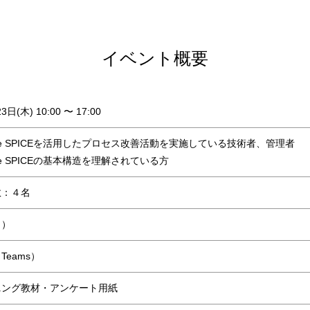
イベント概要
23日(木)
10:00 〜 17:00
tive SPICEを活用したプロセス改善活動を実施している技術者、管理者
tive SPICEの基本構造を理解されている方
数：４名
日）
eams）
ニング教材・アンケート用紙