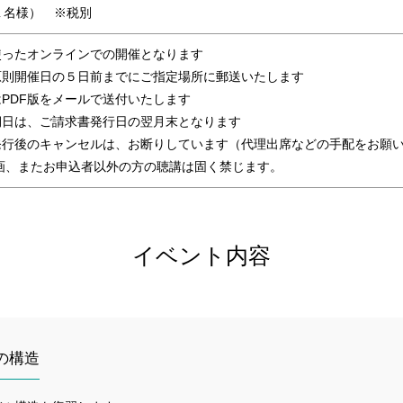
（１名様） ※税別
を使ったオンラインでの開催となります
原則開催日の５日前までにご指定場所に郵送いたします
PDF版をメールで送付いたします
期日は、ご請求書発行日の翌月末となります
発行後のキャンセルは、お断りしています（代理出席などの手配をお願
画、またお申込者以外の方の聴講は固く禁じます。
イベント内容
CEの構造