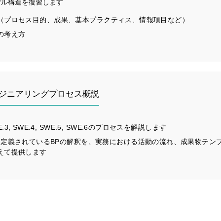
Eのモデル構造を復習します
（プロセス目的、成果、基本プラクティス、情報項目など）
の考え方
ンジニアリングプロセス概説
SWE.3, SWE.4, SWE.5, SWE.6のプロセスを解説します
 SPICEに定義されているBPの解釈を、実務における活動の流れ、成果物テ
えて提供します