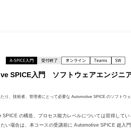
A-SPICE入門
受付終了
オンライン
Teams
SW
otive SPICE入門 ソフトウェアエンジ
解するにあたり、技術者、管理者にとって必要な Automotive SPICE の
tive SPICE の構造、プロセス能力レベルについては習得し
い場合は、本コースの受講前に Automotive SPICE 