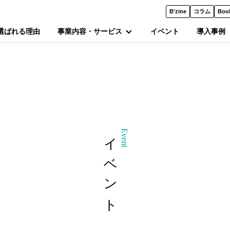
B'zine
コラム
Boo
選ばれる理由
事業内容・サービス
イベント
導入事例
イベント
Event