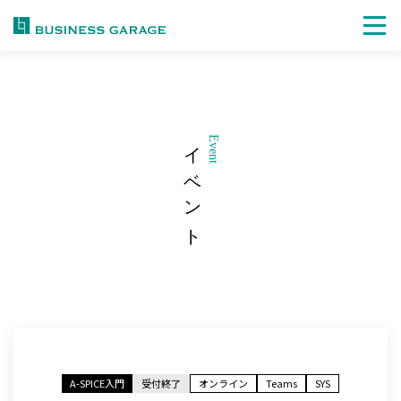
イベント
Event
A-SPICE入門
受付終了
オンライン
Teams
SYS