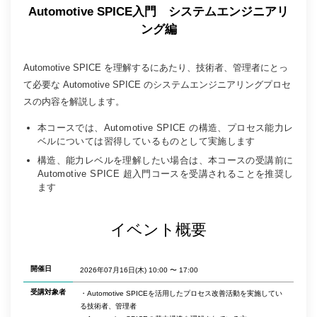
Automotive SPICE入門 システムエンジニアリ
ング編
Automotive SPICE を理解するにあたり、技術者、管理者にとっ
て必要な Automotive SPICE のシステムエンジニアリングプロセ
スの内容を解説します。
本コースでは、Automotive SPICE の構造、プロセス能力レ
ベルについては習得しているものとして実施します
構造、能力レベルを理解したい場合は、本コースの受講前に
Automotive SPICE 超入門コースを受講されることを推奨し
ます
イベント概要
開催日
2026年07月16日(木)
10:00 〜 17:00
受講対象者
・Automotive SPICEを活用したプロセス改善活動を実施してい
る技術者、管理者