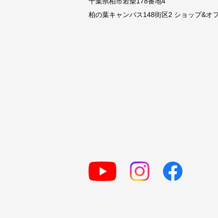
千葉県柏市若柴178番地4
柏の葉キャンパス148街区2 ショップ&オフィ