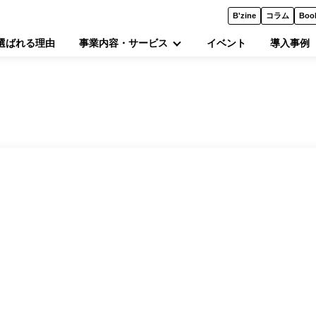
B'zine
コラム
Boo
選ばれる理由
事業内容・サービス
イベント
導入事例