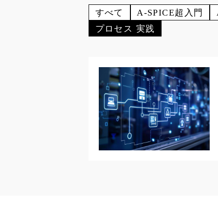
すべて
A-SPICE超入門
プロセス 実践