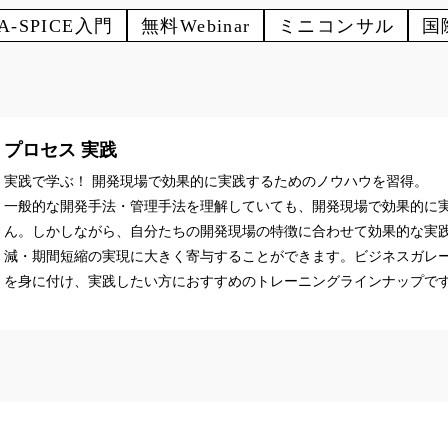
A-SPICE入門
無料Webinar
ミニコンサル
国
プロセス 実践
実践で学ぶ！ 開発現場で効果的に実践するためのノウハウを習得。
一般的な開発手法・管理手法を理解していても、開発現場で効果的に
ん。しかしながら、自分たちの開発現場の特徴に合わせて効果的な実
減・期間短縮の実現に大きく寄与することができます。ビジネスガレ
を身に付け、実践したい方におすすめのトレーニングラインナップで