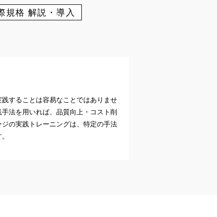
際規格 解説・導入
実践することは容易なことではありませ
践手法を用いれば、品質向上・コスト削
ージの実践トレーニングは、特定の手法
す。