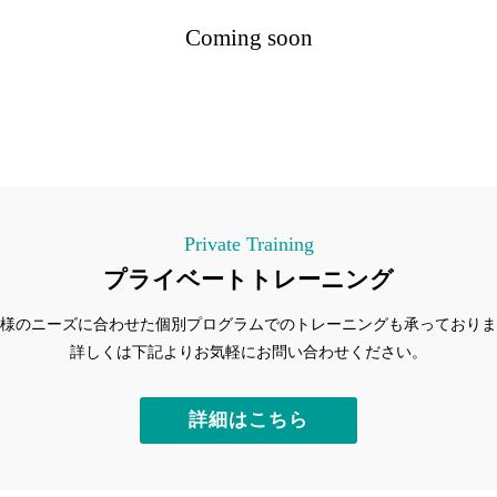
Coming soon
Private Training
プライベートトレーニング
様のニーズに合わせた個別プログラムでのトレーニングも承っておりま
詳しくは下記よりお気軽にお問い合わせください。
詳細はこちら