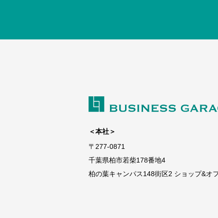
＜本社＞
〒277-0871
千葉県柏市若柴178番地4
柏の葉キャンパス148街区2 ショップ&オフィ